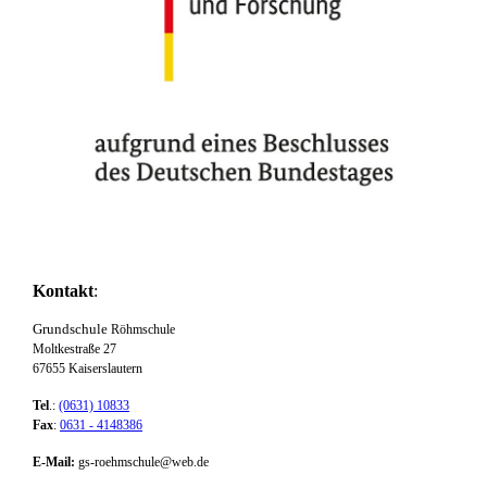
Kontakt
:
Grundschule
Röhmschule
Moltkestraße 27
67655 Kaiserslautern
Tel
.:
(0631) 10833
Fax
:
0631 - 4148386
E-Mail:
gs-roehmschule@web.de