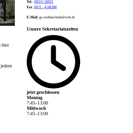
Tel
.:
(0631) 10833
Fax
:
0631 - 4148386
E-Mail:
gs-roehmschule@web.de
Unsere Sekretariatszeiten
 hier
z jedem
jetzt geschlossen
Montag
7
:
45
–
13
:
00
Mittwoch
7
:
45
–
13
:
00