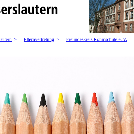
erslautern
 Eltern
Elternvertretung
Freundeskreis Röhmschule e. V.