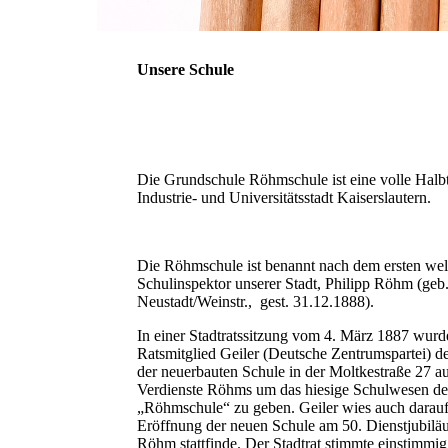
Unsere Schule
Die Grundschule Röhmschule ist eine volle Halb
Industrie- und Universitätsstadt Kaiserslautern.
Die Röhmschule ist benannt nach dem ersten wel
Schulinspektor unserer Stadt, Philipp Röhm (geb
Neustadt/Weinstr., gest. 31.12.1888).
In einer Stadtratssitzung vom 4. März 1887 wur
Ratsmitglied Geiler (Deutsche Zentrumspartei) der
der neuerbauten Schule in der Moltkestraße 27 a
Verdienste Röhms um das hiesige Schulwesen 
„Röhmschule“ zu geben. Geiler wies auch darauf 
Eröffnung der neuen Schule am 50. Dienstjubilä
Röhm stattfinde. Der Stadtrat stimmte einstimmig