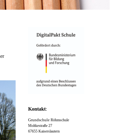
er
Kontakt
:
Grundschule
Röhmschule
Moltkestraße 27
67655 Kaiserslautern