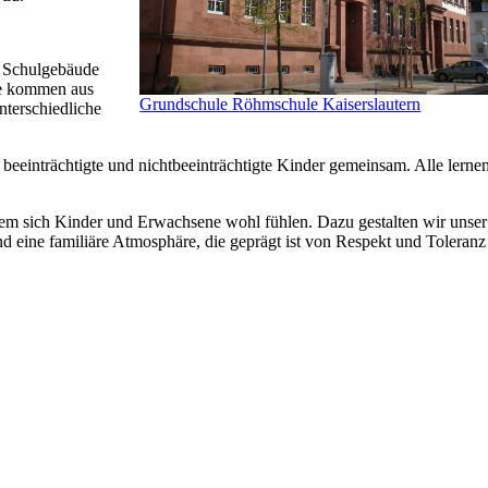
n Schulgebäude
ie kommen aus
Grundschule Röhmschule Kaiserslautern
nterschiedliche
beeinträchtigte und nichtbeeinträchtigte Kinder gemeinsam. Alle lernen
 dem sich Kinder und Erwachsene wohl fühlen. Dazu gestalten wir unser
nd eine familiäre Atmosphäre, die geprägt ist von Respekt und Toleran