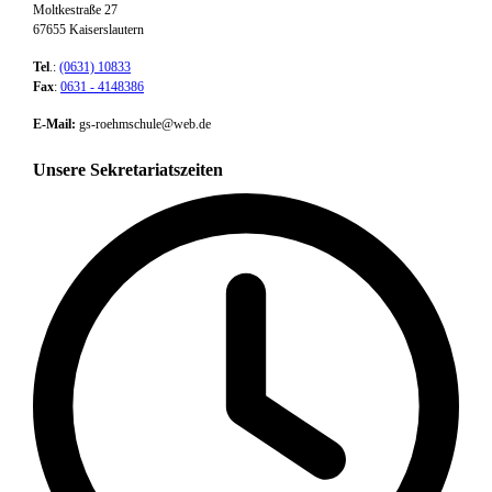
Moltkestraße 27
67655 Kaiserslautern
Tel
.:
(0631) 10833
Fax
:
0631 - 4148386
E-Mail:
gs-roehmschule@web.de
Unsere Sekretariatszeiten