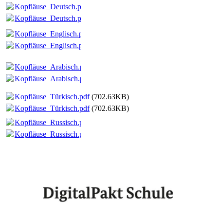
Kopfläuse_Deutsch.pdf
(520.03KB)
Kopfläuse_Deutsch.pdf
(520.03KB)
Kopfläuse_Englisch.pdf
(518.74KB)
Kopfläuse_Englisch.pdf
(518.74KB)
Kopfläuse_Arabisch.pdf
(581.61KB)
Kopfläuse_Arabisch.pdf
(581.61KB)
Kopfläuse_Türkisch.pdf
(702.63KB)
Kopfläuse_Türkisch.pdf
(702.63KB)
Kopfläuse_Russisch.pdf
(674.53KB)
Kopfläuse_Russisch.pdf
(674.53KB)