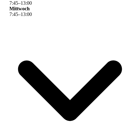
7
:
45
–
13
:
00
Mittwoch
7
:
45
–
13
:
00