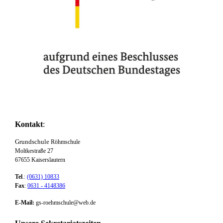
Kontakt
:
Grundschule
Röhmschule
Moltkestraße 27
67655 Kaiserslautern
Tel
.:
(0631) 10833
Fax
:
0631 - 4148386
E-Mail:
gs-roehmschule@web.de