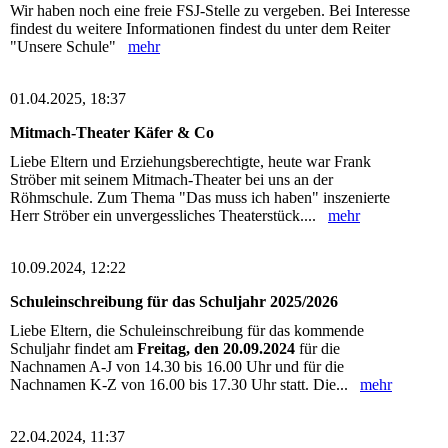
Wir haben noch eine freie FSJ-Stelle zu vergeben. Bei Interesse
findest du weitere Informationen findest du unter dem Reiter
"Unsere Schule"
mehr
01.04.2025, 18:37
Mitmach-Theater Käfer & Co
Liebe Eltern und Erziehungsberechtigte, heute war Frank
Ströber mit seinem Mitmach-Theater bei uns an der
Röhmschule. Zum Thema "Das muss ich haben" inszenierte
Herr Ströber ein unvergessliches Theaterstück....
mehr
10.09.2024, 12:22
Schuleinschreibung für das Schuljahr 2025/2026
Liebe Eltern, die Schuleinschreibung für das kommende
Schuljahr findet am
Freitag, den 20.09.2024
für die
Nachnamen A-J von 14.30 bis 16.00 Uhr und für die
Nachnamen K-Z von 16.00 bis 17.30 Uhr statt. Die...
mehr
22.04.2024, 11:37