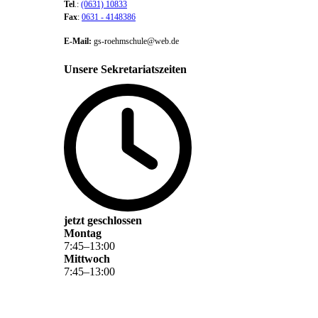
Tel
.:
(0631) 10833
Fax
:
0631 - 4148386
E-Mail:
gs-roehmschule@web.de
Unsere Sekretariatszeiten
jetzt geschlossen
Montag
7
:
45
–
13
:
00
Mittwoch
7
:
45
–
13
:
00