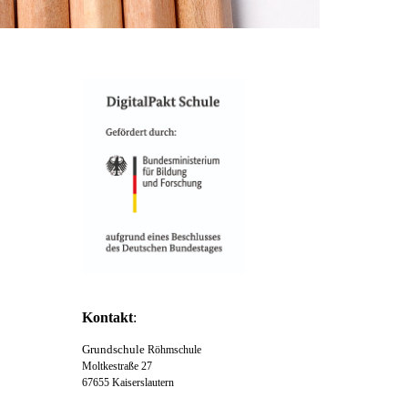
Kontakt
:
Grundschule
Röhmschule
Moltkestraße 27
67655 Kaiserslautern